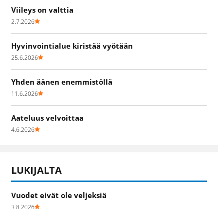
Viileys on valttia
2.7.2026
Hyvinvointialue kiristää vyötään
25.6.2026
Yhden äänen enemmistöllä
11.6.2026
Aateluus velvoittaa
4.6.2026
LUKIJALTA
Vuodet eivät ole veljeksiä
3.8.2026