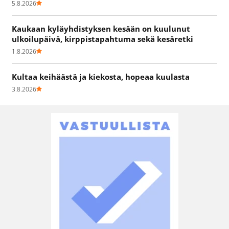
5.8.2026
Kaukaan kyläyhdistyksen kesään on kuulunut
ulkoilupäivä, kirppistapahtuma sekä kesäretki
1.8.2026
Kultaa keihäästä ja kiekosta, hopeaa kuulasta
3.8.2026