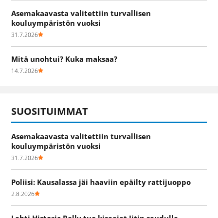
Asemakaavasta valitettiin turvallisen
kouluympäristön vuoksi
31.7.2026
Mitä unohtui? Kuka maksaa?
14.7.2026
SUOSITUIMMAT
Asemakaavasta valitettiin turvallisen
kouluympäristön vuoksi
31.7.2026
Poliisi: Kausalassa jäi haaviin epäilty rattijuoppo
2.8.2026