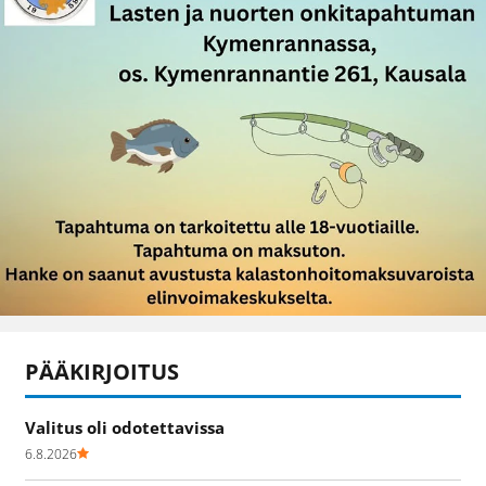
PÄÄKIRJOITUS
Valitus oli odotettavissa
6.8.2026