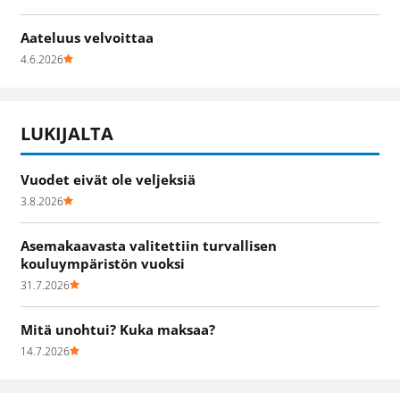
Aateluus velvoittaa
4.6.2026
LUKIJALTA
Vuodet eivät ole veljeksiä
3.8.2026
Asemakaavasta valitettiin turvallisen
kouluympäristön vuoksi
31.7.2026
Mitä unohtui? Kuka maksaa?
14.7.2026