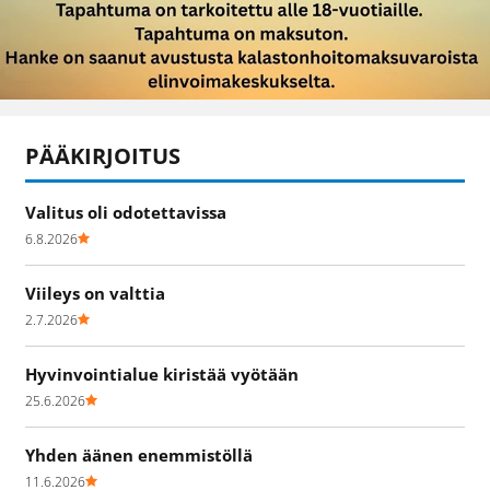
PÄÄKIRJOITUS
Valitus oli odotettavissa
6.8.2026
Viileys on valttia
2.7.2026
Hyvinvointialue kiristää vyötään
25.6.2026
Yhden äänen enemmistöllä
11.6.2026