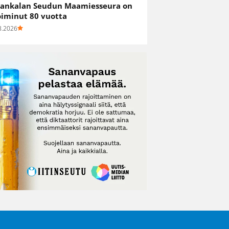
ankalan Seudun Maamiesseura on
oiminut 80 vuotta
8.2026