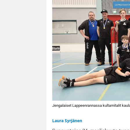
Jengalaiset Lappeenrannassa kultamitalit kaula
Laura Syrjänen