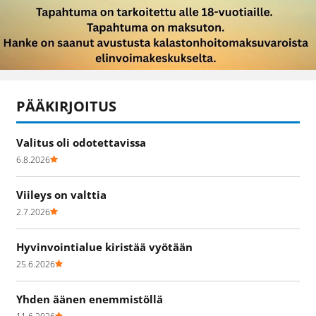
PÄÄKIRJOITUS
Valitus oli odotettavissa
6.8.2026
Viileys on valttia
2.7.2026
Hyvinvointialue kiristää vyötään
25.6.2026
Yhden äänen enemmistöllä