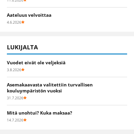
11.6.2026
Aateluus velvoittaa
4.6.2026
LUKIJALTA
Vuodet eivät ole veljeksiä
3.8.2026
Asemakaavasta valitettiin turvallisen
kouluympäristön vuoksi
31.7.2026
Mitä unohtui? Kuka maksaa?
14.7.2026