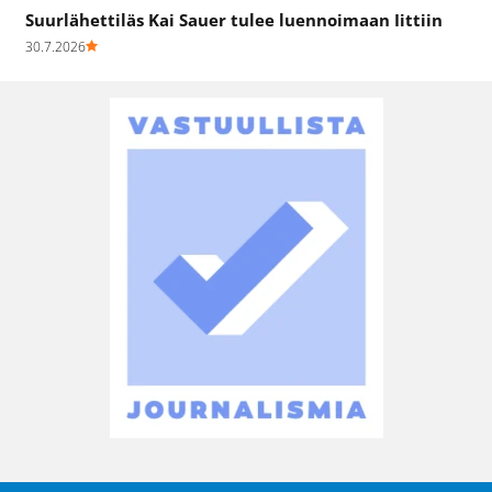
Suurlähettiläs Kai Sauer tulee luennoimaan Iittiin
30.7.2026