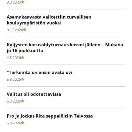
3.8.2026
Asemakaavasta valitettiin turvallisen
kouluympäristön vuoksi
31.7.2026
Kyljysten katusählyturnaus kasvoi jälleen – Mukana
jo 16 joukkuetta
4.8.2026
"Tärkeintä on ensin avata ovi"
5.8.2026
Valitus oli odotettavissa
6.8.2026
Pro ja Jockas Rita seppelöitiin Teivossa
5.8.2026