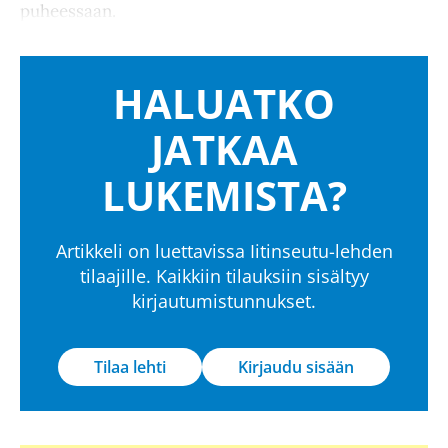
puheessaan.
HALUATKO
JATKAA
LUKEMISTA?
Artikkeli on luettavissa Iitinseutu-lehden
tilaajille. Kaikkiin tilauksiin sisältyy
kirjautumistunnukset.
Tilaa lehti
Kirjaudu sisään