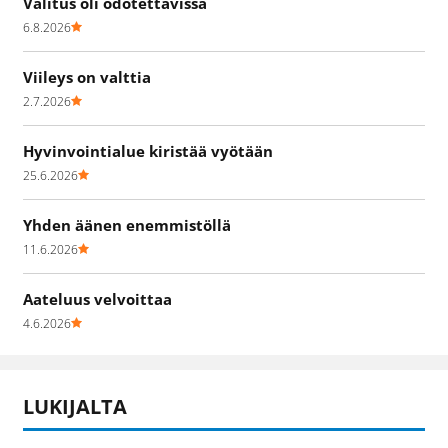
Valitus oli odotettavissa
6.8.2026
Viileys on valttia
2.7.2026
Hyvinvointialue kiristää vyötään
25.6.2026
Yhden äänen enemmistöllä
11.6.2026
Aateluus velvoittaa
4.6.2026
LUKIJALTA