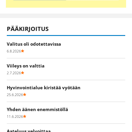
PÄÄKIRJOITUS
Valitus oli odotettavissa
6.8.2026
Viileys on valttia
2.7.2026
Hyvinvointialue kiristää vyötään
25.6.2026
Yhden äänen enemmistöllä
11.6.2026
Aateluus velvoittaa