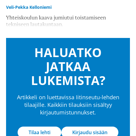
Veli-Pekka Kelloniemi
Yhteiskoulun kaava jumiutui toistamiseen
tekniseen lautakuntaan.
HALUATKO
JATKAA
LUKEMISTA?
Artikkeli on luettavissa Iitinseutu-lehden
tilaajille. Kaikkiin tilauksiin sisältyy
kirjautumistunnukset.
Tilaa lehti
Kirjaudu sisään