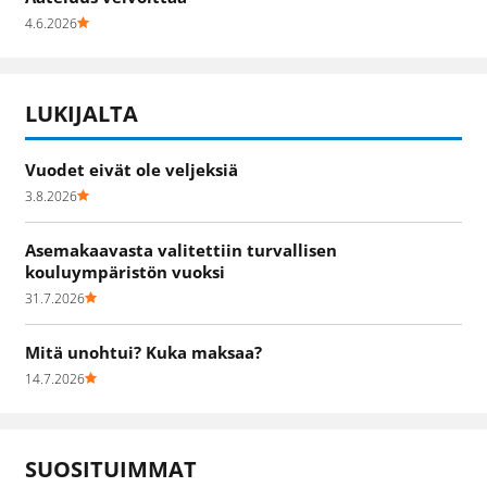
4.6.2026
LUKIJALTA
Vuodet eivät ole veljeksiä
3.8.2026
Asemakaavasta valitettiin turvallisen
kouluympäristön vuoksi
31.7.2026
Mitä unohtui? Kuka maksaa?
14.7.2026
SUOSITUIMMAT