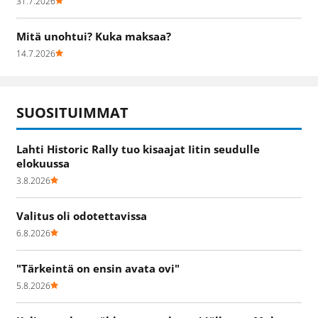
31.7.2026
Mitä unohtui? Kuka maksaa?
14.7.2026
SUOSITUIMMAT
Lahti Historic Rally tuo kisaajat Iitin seudulle
elokuussa
3.8.2026
Valitus oli odotettavissa
6.8.2026
"Tärkeintä on ensin avata ovi"
5.8.2026