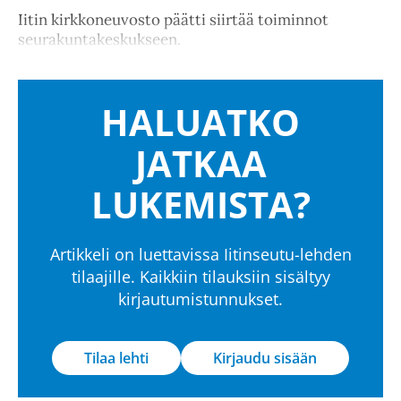
Iitin kirkkoneuvosto päätti siirtää toiminnot
seurakuntakeskukseen.
HALUATKO
JATKAA
LUKEMISTA?
Artikkeli on luettavissa Iitinseutu-lehden
tilaajille. Kaikkiin tilauksiin sisältyy
kirjautumistunnukset.
Tilaa lehti
Kirjaudu sisään