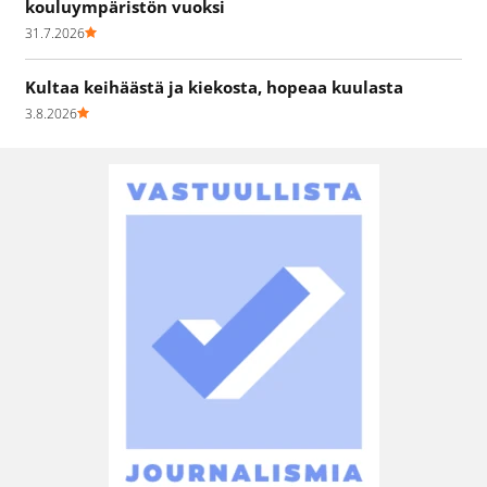
kouluympäristön vuoksi
31.7.2026
Kultaa keihäästä ja kiekosta, hopeaa kuulasta
3.8.2026