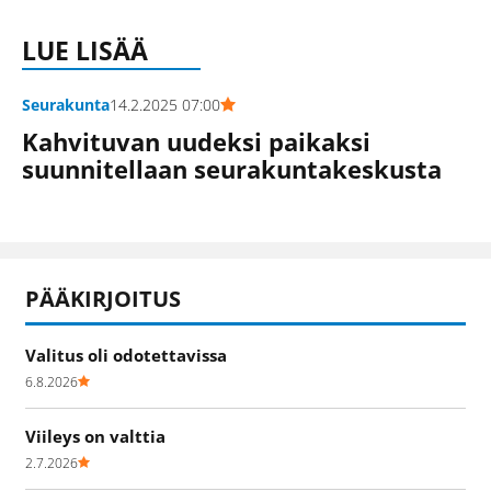
LUE LISÄÄ
Seurakunta
14.2.2025 07:00
Kahvituvan uudeksi paikaksi
suunnitellaan seurakuntakeskusta
PÄÄKIRJOITUS
Valitus oli odotettavissa
6.8.2026
Viileys on valttia
2.7.2026