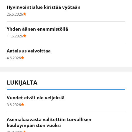
Hyvinvointialue kiristää vyötään
25.6.2026
Yhden äänen enemmistöllä
11.6.2026
Aateluus velvoittaa
4.6.2026
LUKIJALTA
Vuodet eivät ole veljeksiä
3.8.2026
Asemakaavasta valitettiin turvallisen
kouluympäristön vuoksi