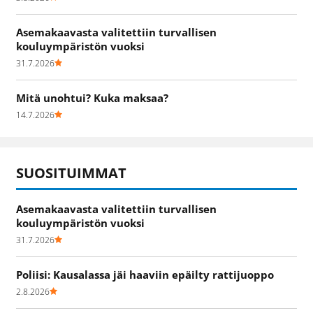
Asemakaavasta valitettiin turvallisen
kouluympäristön vuoksi
31.7.2026
Mitä unohtui? Kuka maksaa?
14.7.2026
SUOSITUIMMAT
Asemakaavasta valitettiin turvallisen
kouluympäristön vuoksi
31.7.2026
Poliisi: Kausalassa jäi haaviin epäilty rattijuoppo
2.8.2026