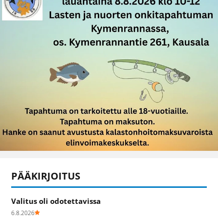
PÄÄKIRJOITUS
Valitus oli odotettavissa
6.8.2026