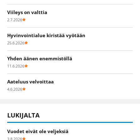
Viileys on valttia
2.7.2026
Hyvinvointialue kiristää vyötään
25.6.2026
Yhden äänen enemmistöllä
11.6.2026
Aateluus velvoittaa
4.6.2026
LUKIJALTA
Vuodet eivät ole veljeksiä
3.8.2026