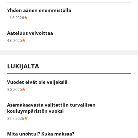
Yhden äänen enemmistöllä
11.6.2026
Aateluus velvoittaa
4.6.2026
LUKIJALTA
Vuodet eivät ole veljeksiä
3.8.2026
Asemakaavasta valitettiin turvallisen
kouluympäristön vuoksi
31.7.2026
Mitä unohtui? Kuka maksaa?