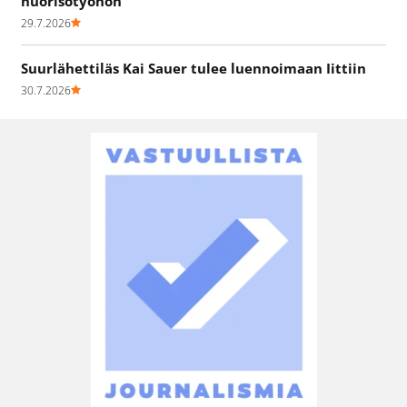
nuorisotyöhön
29.7.2026
Suurlähettiläs Kai Sauer tulee luennoimaan Iittiin
30.7.2026