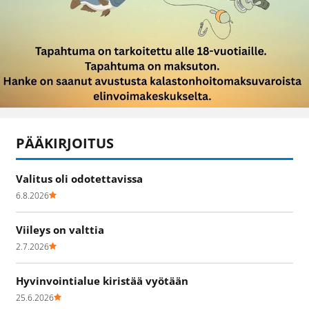
PÄÄKIRJOITUS
Valitus oli odotettavissa
6.8.2026
Viileys on valttia
2.7.2026
Hyvinvointialue kiristää vyötään
25.6.2026