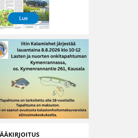
Lue
ÄÄKIRJOITUS