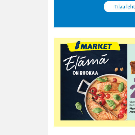
Tilaa leht