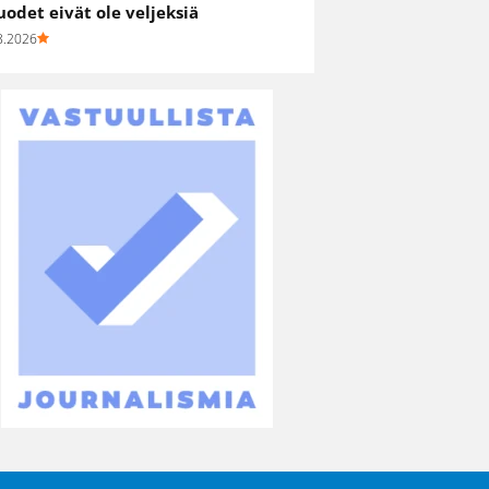
uodet eivät ole veljeksiä
8.2026