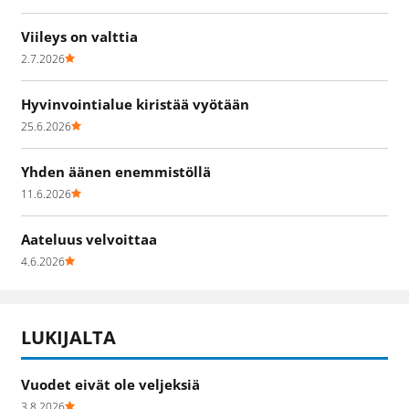
Viileys on valttia
2.7.2026
Hyvinvointialue kiristää vyötään
25.6.2026
Yhden äänen enemmistöllä
11.6.2026
Aateluus velvoittaa
4.6.2026
LUKIJALTA
Vuodet eivät ole veljeksiä
3.8.2026