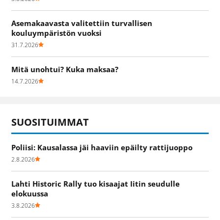
Asemakaavasta valitettiin turvallisen
kouluympäristön vuoksi
31.7.2026
Mitä unohtui? Kuka maksaa?
14.7.2026
SUOSITUIMMAT
Poliisi: Kausalassa jäi haaviin epäilty rattijuoppo
2.8.2026
Lahti Historic Rally tuo kisaajat Iitin seudulle
elokuussa
3.8.2026