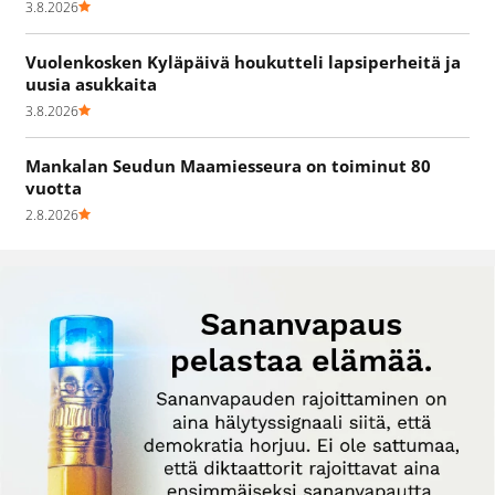
3.8.2026
Vuolenkosken Kyläpäivä houkutteli lapsiperheitä ja
uusia asukkaita
3.8.2026
Mankalan Seudun Maamiesseura on toiminut 80
vuotta
2.8.2026