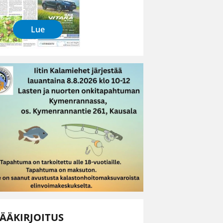
Lue
ÄÄKIRJOITUS