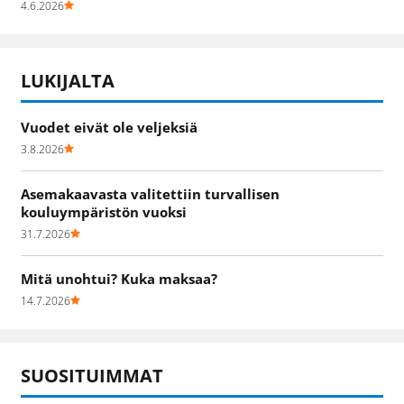
4.6.2026
LUKIJALTA
Vuodet eivät ole veljeksiä
3.8.2026
Asemakaavasta valitettiin turvallisen
kouluympäristön vuoksi
31.7.2026
Mitä unohtui? Kuka maksaa?
14.7.2026
SUOSITUIMMAT