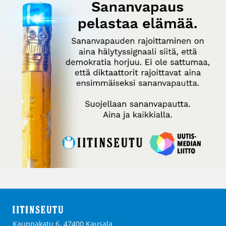
Kauppakatu 6, 47400 Kausala