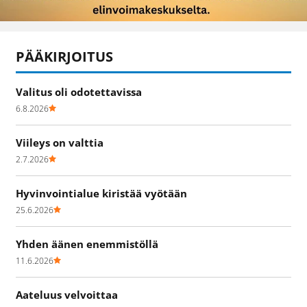
PÄÄKIRJOITUS
Valitus oli odotettavissa
6.8.2026
Viileys on valttia
2.7.2026
Hyvinvointialue kiristää vyötään
25.6.2026
Yhden äänen enemmistöllä
11.6.2026
Aateluus velvoittaa