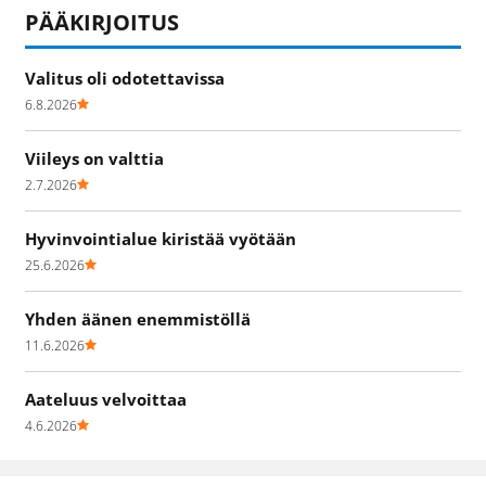
PÄÄKIRJOITUS
Valitus oli odotettavissa
6.8.2026
Viileys on valttia
2.7.2026
Hyvinvointialue kiristää vyötään
25.6.2026
Yhden äänen enemmistöllä
11.6.2026
Aateluus velvoittaa
4.6.2026