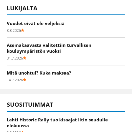
LUKIJALTA
Vuodet eivät ole veljeksiä
3.8.2026
Asemakaavasta valitettiin turvallisen
kouluympäristön vuoksi
31.7.2026
Mitä unohtui? Kuka maksaa?
14.7.2026
SUOSITUIMMAT
Lahti Historic Rally tuo kisaajat Iitin seudulle
elokuussa