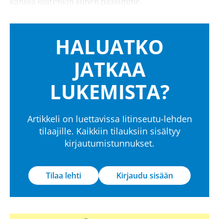
kanssa kuitenkin siihen pääsimme.
HALUATKO
JATKAA
LUKEMISTA?
Artikkeli on luettavissa Iitinseutu-lehden
tilaajille. Kaikkiin tilauksiin sisältyy
kirjautumistunnukset.
Tilaa lehti
Kirjaudu sisään