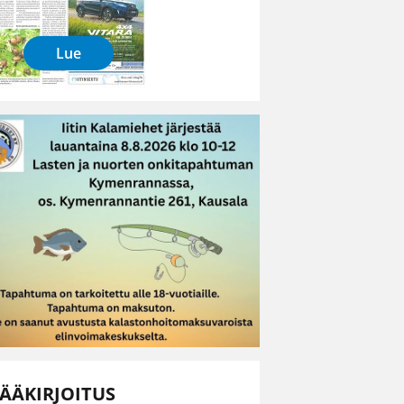
Lue
ÄÄKIRJOITUS