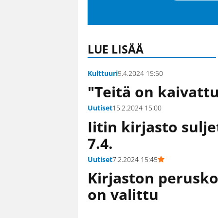
LUE LISÄÄ
Kulttuuri
9.4.2024 15:50
"Teitä on kaivatt
Uutiset
15.2.2024 15:00
Iitin kirjasto sul
7.4.
Uutiset
7.2.2024 15:45
Kirjaston perusko
on valittu