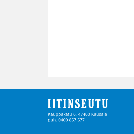
Kauppakatu 6, 47400 Kausala
puh. 0400 857 577