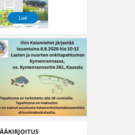
Lue
ÄÄKIRJOITUS