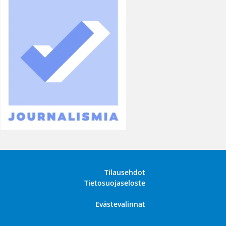
Tilausehdot
Tietosuojaseloste
Evästevalinnat