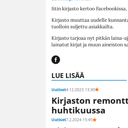
Iitin kirjasto kertoo Facebookissa
Kirjasto muuttaa uudelle kunnantalo
tuolloin suljettu asiakkailta.
Kirjasto tarjoaa nyt pitkän laina-a
lainatut kirjat ja muun aineiston 
LUE LISÄÄ
Uutiset
4.12.2023 13:30
Kirjaston remontt
huhtikuussa
Uutiset
7.2.2024 15:45