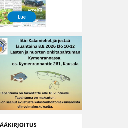
Lue
ÄÄKIRJOITUS