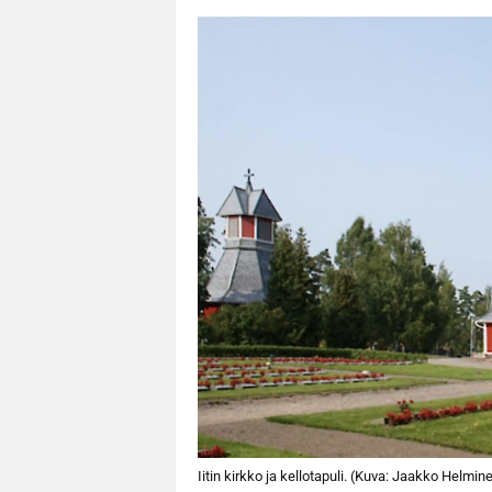
Iitin kirkko ja kellotapuli. (Kuva: Jaakko Helmin