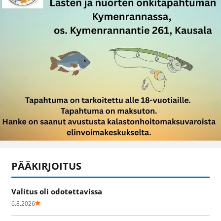
PÄÄKIRJOITUS
Valitus oli odotettavissa
6.8.2026