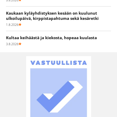
5.8.2026
Kaukaan kyläyhdistyksen kesään on kuulunut
ulkoilupäivä, kirppistapahtuma sekä kesäretki
1.8.2026
Kultaa keihäästä ja kiekosta, hopeaa kuulasta
3.8.2026