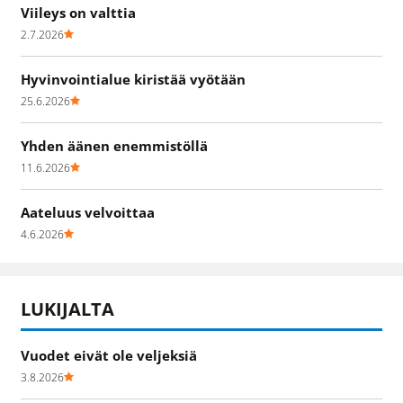
Viileys on valttia
2.7.2026
Hyvinvointialue kiristää vyötään
25.6.2026
Yhden äänen enemmistöllä
11.6.2026
Aateluus velvoittaa
4.6.2026
LUKIJALTA
Vuodet eivät ole veljeksiä
3.8.2026