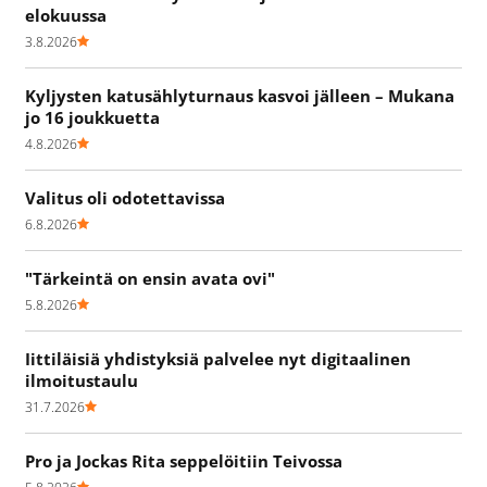
elokuussa
3.8.2026
Kyljysten katusählyturnaus kasvoi jälleen – Mukana
jo 16 joukkuetta
4.8.2026
Valitus oli odotettavissa
6.8.2026
"Tärkeintä on ensin avata ovi"
5.8.2026
Iittiläisiä yhdistyksiä palvelee nyt digitaalinen
ilmoitustaulu
31.7.2026
Pro ja Jockas Rita seppelöitiin Teivossa