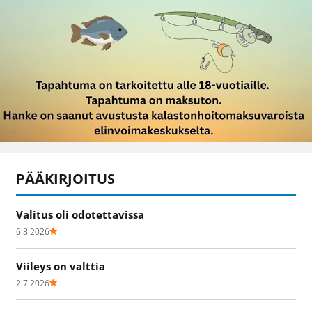
PÄÄKIRJOITUS
Valitus oli odotettavissa
6.8.2026
Viileys on valttia
2.7.2026