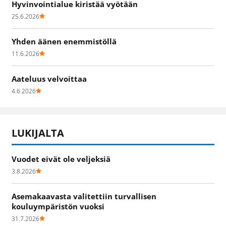
Hyvinvointialue kiristää vyötään
25.6.2026
Yhden äänen enemmistöllä
11.6.2026
Aateluus velvoittaa
4.6.2026
LUKIJALTA
Vuodet eivät ole veljeksiä
3.8.2026
Asemakaavasta valitettiin turvallisen
kouluympäristön vuoksi
31.7.2026