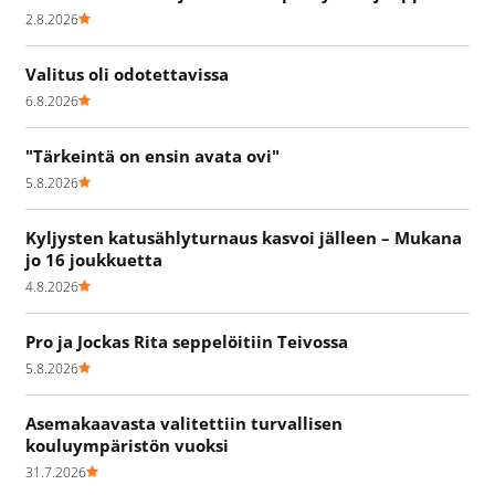
2.8.2026
Valitus oli odotettavissa
6.8.2026
"Tärkeintä on ensin avata ovi"
5.8.2026
Kyljysten katusählyturnaus kasvoi jälleen – Mukana
jo 16 joukkuetta
4.8.2026
Pro ja Jockas Rita seppelöitiin Teivossa
5.8.2026
Asemakaavasta valitettiin turvallisen
kouluympäristön vuoksi
31.7.2026