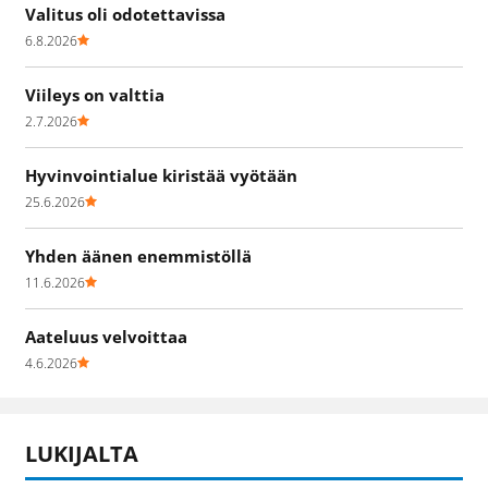
Valitus oli odotettavissa
6.8.2026
Viileys on valttia
2.7.2026
Hyvinvointialue kiristää vyötään
25.6.2026
Yhden äänen enemmistöllä
11.6.2026
Aateluus velvoittaa
4.6.2026
LUKIJALTA