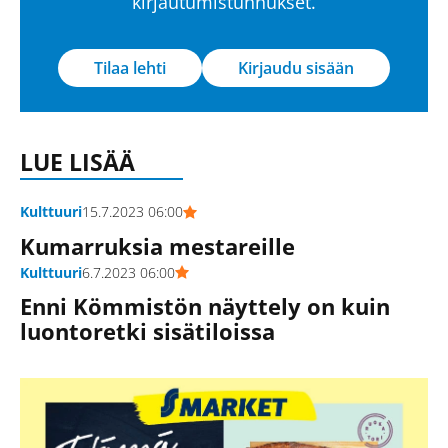
kirjautumistunnukset.
Tilaa lehti
Kirjaudu sisään
LUE LISÄÄ
Kulttuuri
15.7.2023 06:00
Kumarruksia mestareille
Kulttuuri
6.7.2023 06:00
Enni Kömmistön näyttely on kuin
luontoretki sisätiloissa