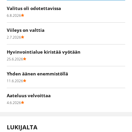
Valitus oli odotettavissa
6.8.2026
Viileys on valttia
2.7.2026
Hyvinvointialue kiristää vyötään
25.6.2026
Yhden äänen enemmistöllä
11.6.2026
Aateluus velvoittaa
4.6.2026
LUKIJALTA