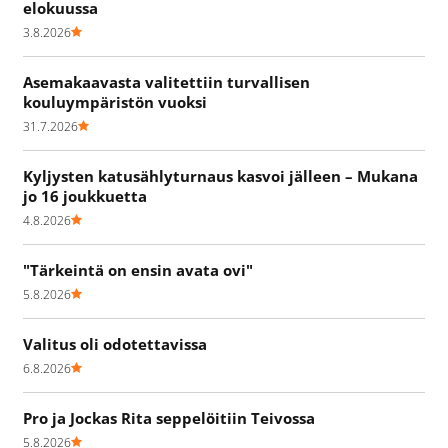
elokuussa
3.8.2026
Asemakaavasta valitettiin turvallisen
kouluympäristön vuoksi
31.7.2026
Kyljysten katusählyturnaus kasvoi jälleen – Mukana
jo 16 joukkuetta
4.8.2026
"Tärkeintä on ensin avata ovi"
5.8.2026
Valitus oli odotettavissa
6.8.2026
Pro ja Jockas Rita seppelöitiin Teivossa
5.8.2026