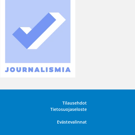
Tilausehdot
Tietosuojaseloste
Evästevalinnat