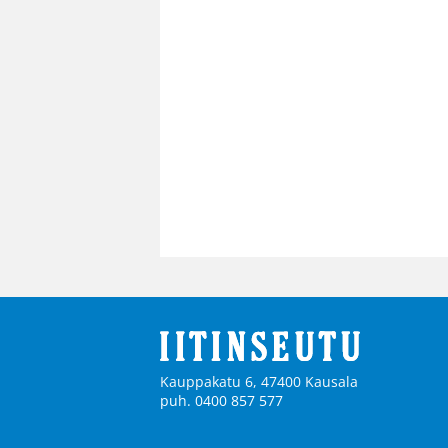
Kauppakatu 6, 47400 Kausala
puh. 0400 857 577