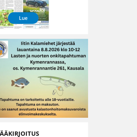
Lue
ÄÄKIRJOITUS