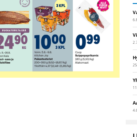
V
6.
V
2.
H
25
Y
11
A
4.
L