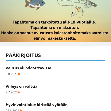
PÄÄKIRJOITUS
Valitus oli odotettavissa
6.8.2026
Viileys on valttia
2.7.2026
Hyvinvointialue kiristää vyötään
25.6.2026