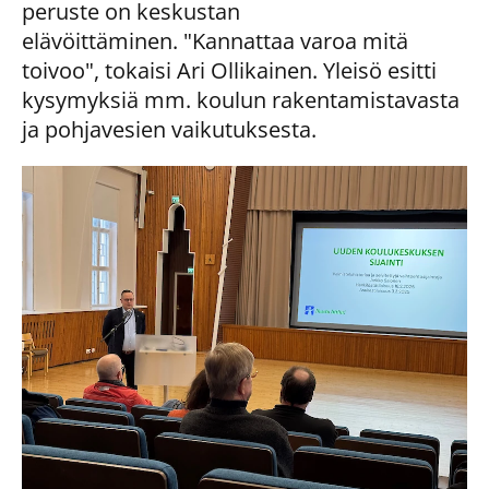
peruste on keskustan
elävöittäminen. "Kannattaa varoa mitä
toivoo", tokaisi Ari Ollikainen. Yleisö esitti
kysymyksiä mm. koulun rakentamistavasta
ja pohjavesien vaikutuksesta.