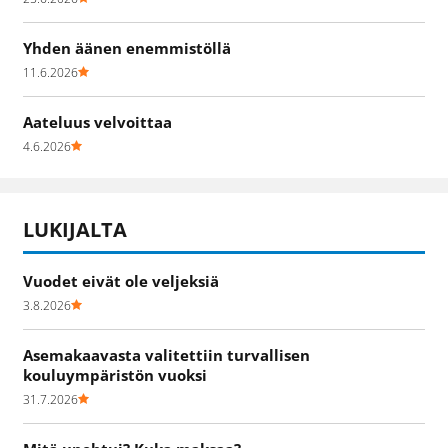
Yhden äänen enemmistöllä
11.6.2026
Aateluus velvoittaa
4.6.2026
LUKIJALTA
Vuodet eivät ole veljeksiä
3.8.2026
Asemakaavasta valitettiin turvallisen
kouluympäristön vuoksi
31.7.2026