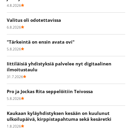
4.8.2026
Valitus oli odotettavissa
6.8.2026
"Tärkeintä on ensin avata ovi"
5.8.2026
Iittiläisiä yhdistyksiä palvelee nyt digitaalinen
ilmoitustaulu
31.7.2026
Pro ja Jockas Rita seppelöitiin Teivossa
5.8.2026
Kaukaan kyläyhdistyksen kesään on kuulunut
ulkoilupäivä, kirppistapahtuma sekä kesäretki
1.8.2026