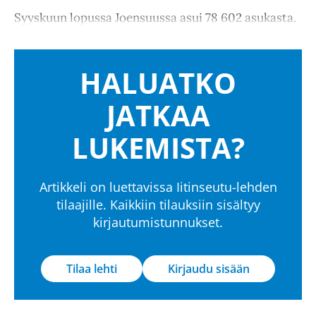
Syyskuun lopussa Joensuussa asui 78 602 asukasta.
HALUATKO
JATKAA
LUKEMISTA?
Artikkeli on luettavissa Iitinseutu-lehden
tilaajille. Kaikkiin tilauksiin sisältyy
kirjautumistunnukset.
Tilaa lehti
Kirjaudu sisään