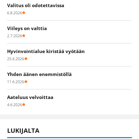
Valitus oli odotettavissa
6.8.2026
Viileys on valttia
2.7.2026
Hyvinvointialue kiristää vyötään
25.6.2026
Yhden äänen enemmistöllä
11.6.2026
Aateluus velvoittaa
4.6.2026
LUKIJALTA