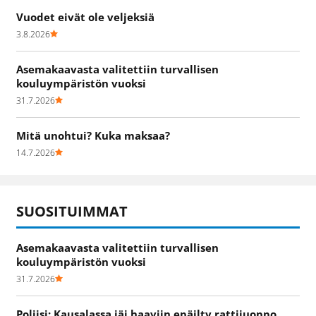
Vuodet eivät ole veljeksiä
3.8.2026
Asemakaavasta valitettiin turvallisen
kouluympäristön vuoksi
31.7.2026
Mitä unohtui? Kuka maksaa?
14.7.2026
SUOSITUIMMAT
Asemakaavasta valitettiin turvallisen
kouluympäristön vuoksi
31.7.2026
Poliisi: Kausalassa jäi haaviin epäilty rattijuoppo