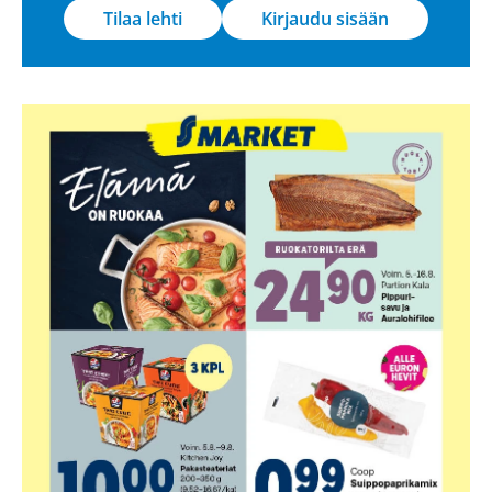
Tilaa lehti
Kirjaudu sisään