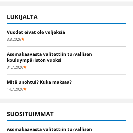
LUKIJALTA
Vuodet eivät ole veljeksiä
3.8.2026
Asemakaavasta valitettiin turvallisen
kouluympäristön vuoksi
31.7.2026
Mitä unohtui? Kuka maksaa?
14.7.2026
SUOSITUIMMAT
Asemakaavasta valitettiin turvallisen