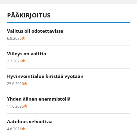
PÄÄKIRJOITUS
Valitus oli odotettavissa
6.8.2026
Viileys on valttia
2.7.2026
Hyvinvointialue kiristää vyötään
25.6.2026
Yhden äänen enemmistöllä
11.6.2026
Aateluus velvoittaa
4.6.2026