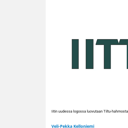
Iitin uudessa logossa luovutaan Tiltu-hahmosta
Veli-Pekka Kelloniemi