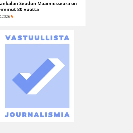
ankalan Seudun Maamiesseura on
oiminut 80 vuotta
8.2026