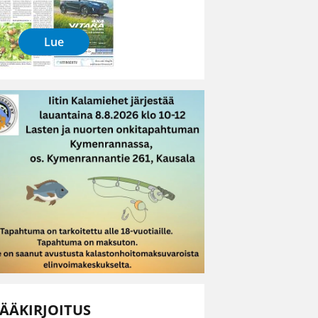
Lue
ÄÄKIRJOITUS