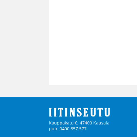
Kauppakatu 6, 47400 Kausala
puh. 0400 857 577