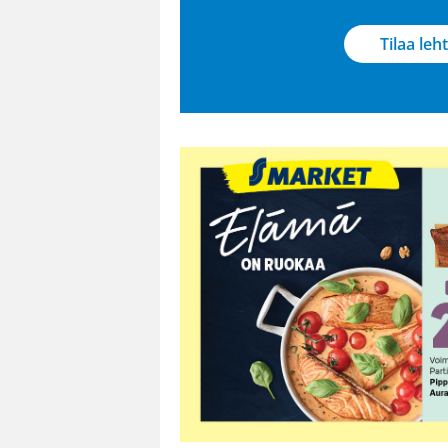
Tilaa leht