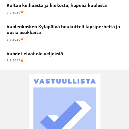
Kultaa keihäästä ja kiekosta, hopeaa kuulasta
3.8.2026
Vuolenkosken Kyläpäivä houkutteli lapsiperheitä ja
uusia asukkaita
3.8.2026
Vuodet eivät ole veljeksiä
3.8.2026