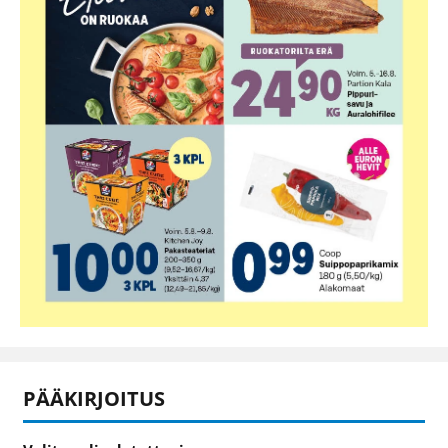
PÄÄKIRJOITUS