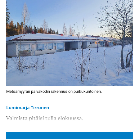
Metsämyyrän päiväkodin rakennus on purkukuntoinen.
Lumimarja Tirronen
Valmista pitäisi tulla elokuussa.