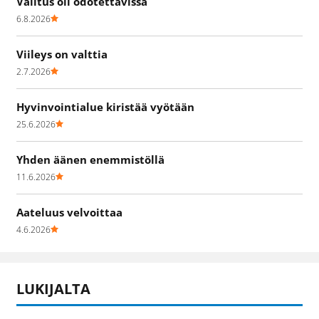
Valitus oli odotettavissa
6.8.2026
Viileys on valttia
2.7.2026
Hyvinvointialue kiristää vyötään
25.6.2026
Yhden äänen enemmistöllä
11.6.2026
Aateluus velvoittaa
4.6.2026
LUKIJALTA