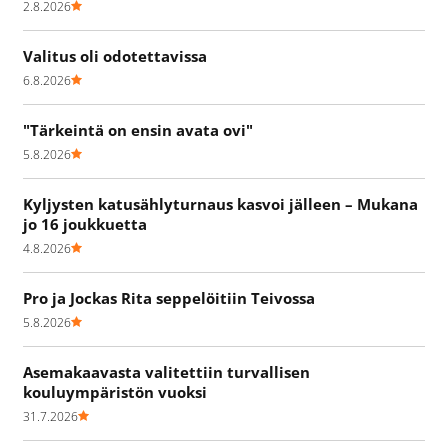
2.8.2026
Valitus oli odotettavissa
6.8.2026
"Tärkeintä on ensin avata ovi"
5.8.2026
Kyljysten katusählyturnaus kasvoi jälleen – Mukana
jo 16 joukkuetta
4.8.2026
Pro ja Jockas Rita seppelöitiin Teivossa
5.8.2026
Asemakaavasta valitettiin turvallisen
kouluympäristön vuoksi
31.7.2026