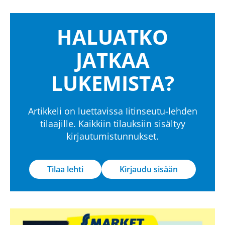
HALUATKO
JATKAA
LUKEMISTA?
Artikkeli on luettavissa Iitinseutu-lehden
tilaajille. Kaikkiin tilauksiin sisältyy
kirjautumistunnukset.
Tilaa lehti
Kirjaudu sisään