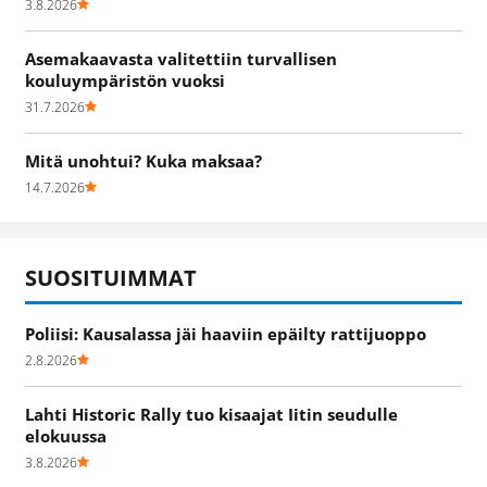
3.8.2026
Asemakaavasta valitettiin turvallisen
kouluympäristön vuoksi
31.7.2026
Mitä unohtui? Kuka maksaa?
14.7.2026
SUOSITUIMMAT
Poliisi: Kausalassa jäi haaviin epäilty rattijuoppo
2.8.2026
Lahti Historic Rally tuo kisaajat Iitin seudulle
elokuussa
3.8.2026