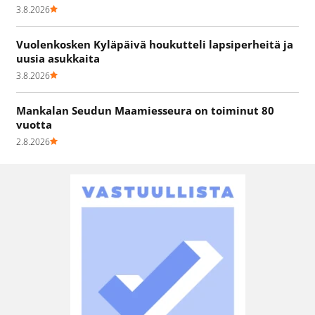
3.8.2026
Vuolenkosken Kyläpäivä houkutteli lapsiperheitä ja
uusia asukkaita
3.8.2026
Mankalan Seudun Maamiesseura on toiminut 80
vuotta
2.8.2026