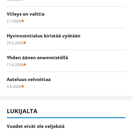
Viileys on valttia
2.7.2026
Hyvinvointialue kiristää vyötään
25.6.2026
Yhden äänen enemmistöllä
11.6.2026
Aateluus velvoittaa
4.6.2026
LUKIJALTA
Vuodet eivät ole veljeksiä