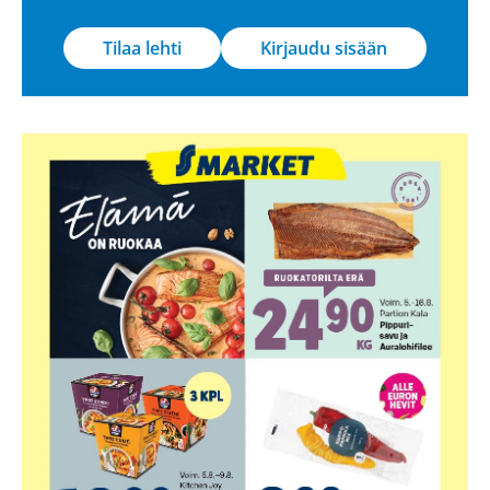
Tilaa lehti
Kirjaudu sisään