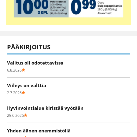
PÄÄKIRJOITUS
Valitus oli odotettavissa
6.8.2026
Viileys on valttia
2.7.2026
Hyvinvointialue kiristää vyötään
25.6.2026
Yhden äänen enemmistöllä