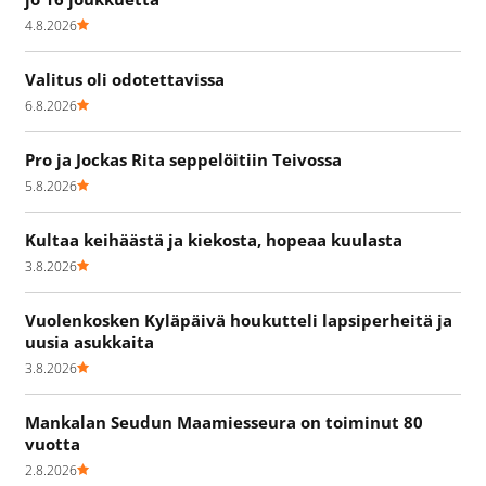
4.8.2026
Valitus oli odotettavissa
6.8.2026
Pro ja Jockas Rita seppelöitiin Teivossa
5.8.2026
Kultaa keihäästä ja kiekosta, hopeaa kuulasta
3.8.2026
Vuolenkosken Kyläpäivä houkutteli lapsiperheitä ja
uusia asukkaita
3.8.2026
Mankalan Seudun Maamiesseura on toiminut 80
vuotta
2.8.2026