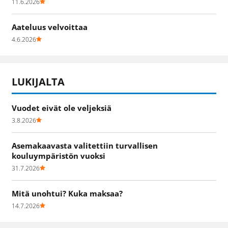
11.6.2026
Aateluus velvoittaa
4.6.2026
LUKIJALTA
Vuodet eivät ole veljeksiä
3.8.2026
Asemakaavasta valitettiin turvallisen
kouluympäristön vuoksi
31.7.2026
Mitä unohtui? Kuka maksaa?
14.7.2026