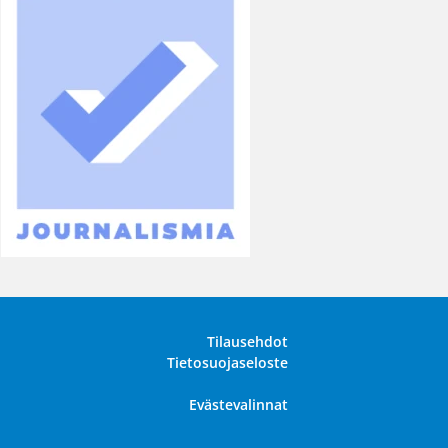
Tilausehdot
Tietosuojaseloste
Evästevalinnat