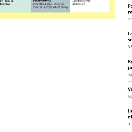
P
r
2.
L
s
3.
K
j
4.
V
6.
I
d
31