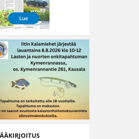
Lue
ÄÄKIRJOITUS