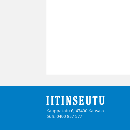
Kauppakatu 6, 47400 Kausala
puh. 0400 857 577