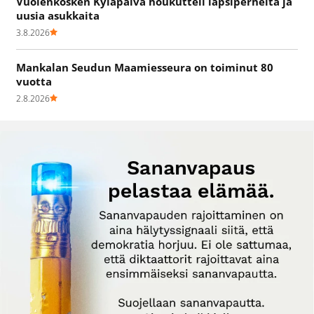
Vuolenkosken Kyläpäivä houkutteli lapsiperheitä ja
uusia asukkaita
3.8.2026
Mankalan Seudun Maamiesseura on toiminut 80
vuotta
2.8.2026