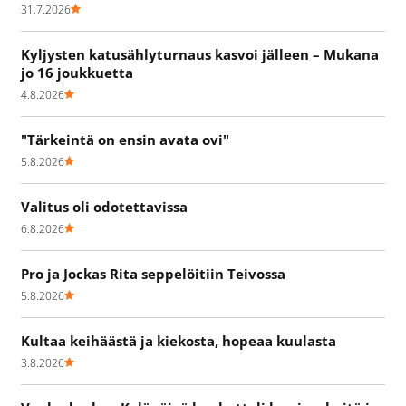
31.7.2026
Kyljysten katusählyturnaus kasvoi jälleen – Mukana
jo 16 joukkuetta
4.8.2026
"Tärkeintä on ensin avata ovi"
5.8.2026
Valitus oli odotettavissa
6.8.2026
Pro ja Jockas Rita seppelöitiin Teivossa
5.8.2026
Kultaa keihäästä ja kiekosta, hopeaa kuulasta
3.8.2026