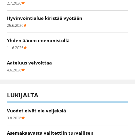
2.7.2026
Hyvinvointialue kiristää vyötään
25.6.2026
Yhden äänen enemmistöllä
11.6.2026
Aateluus velvoittaa
4.6.2026
LUKIJALTA
Vuodet eivät ole veljeksiä
3.8.2026
Asemakaavasta valitettiin turvallisen