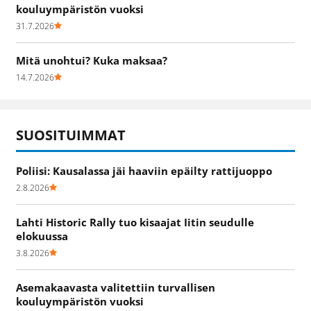
kouluympäristön vuoksi
31.7.2026
Mitä unohtui? Kuka maksaa?
14.7.2026
SUOSITUIMMAT
Poliisi: Kausalassa jäi haaviin epäilty rattijuoppo
2.8.2026
Lahti Historic Rally tuo kisaajat Iitin seudulle
elokuussa
3.8.2026
Asemakaavasta valitettiin turvallisen
kouluympäristön vuoksi