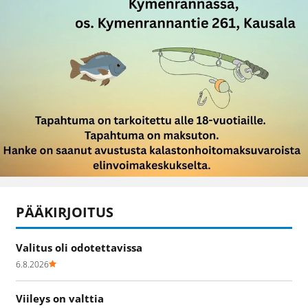
PÄÄKIRJOITUS
Valitus oli odotettavissa
6.8.2026
Viileys on valttia