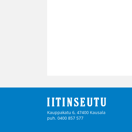
Kauppakatu 6, 47400 Kausala
puh. 0400 857 577