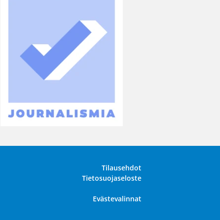
Tilausehdot
Tietosuojaseloste
Evästevalinnat