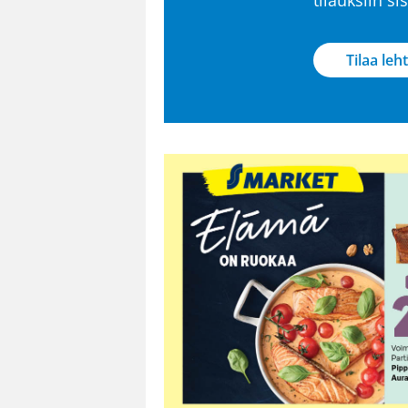
Tilaa leht