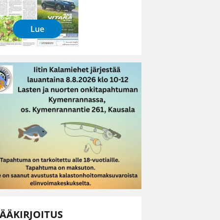
Lue
ÄÄKIRJOITUS