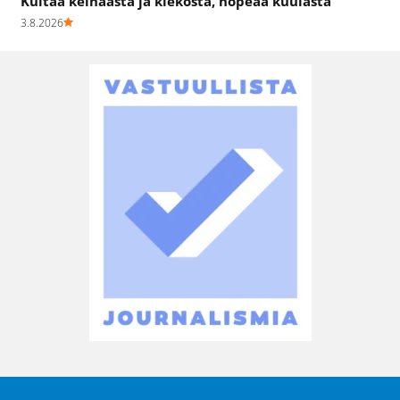
Kultaa keihäästä ja kiekosta, hopeaa kuulasta
3.8.2026