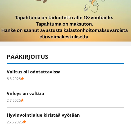
PÄÄKIRJOITUS
Valitus oli odotettavissa
6.8.2026
Viileys on valttia
2.7.2026
Hyvinvointialue kiristää vyötään
25.6.2026