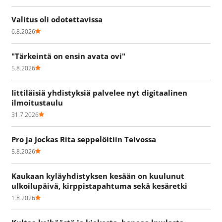
Valitus oli odotettavissa
6.8.2026
"Tärkeintä on ensin avata ovi"
5.8.2026
Iittiläisiä yhdistyksiä palvelee nyt digitaalinen
ilmoitustaulu
31.7.2026
Pro ja Jockas Rita seppelöitiin Teivossa
5.8.2026
Kaukaan kyläyhdistyksen kesään on kuulunut
ulkoilupäivä, kirppistapahtuma sekä kesäretki
1.8.2026