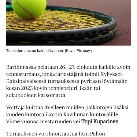
Tennisturnaus on kaksipäiväinen. (Kuva: Pixabay.)
Ravilinnassa pelataan 26.–27. elokuuta kaikille avoin
tennisturnaus, jonka järjestäjänä toimii Kyljykset.
Kaksipäiväisessä turnauksessa pyritään löytämään
kesän 2023 kovin tennispeluri, ikään tai
sukupuoleen katsomatta.
Voittaja kuittaa itselleen muiden palkintojen lisäksi
vuoden kuntosalikortin Ravilinnan kuntosalille.
Viime vuonna mestaruuden vei
Topi
Kuparinen
.
Turnaukseen voi ilmoittautua Iitin Pallon