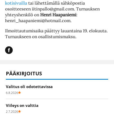
kotisivuilla
tai lähettämällä sähköpostia
osoitteeseen iitinpallo@gmail.com. Turnauksen
yhteyshenkilö on
Henri
Haapaniemi
:
henri_haapaniemi@hotmail.com.
Ilmoittautumisaika päättyy lauantaina 19. elokuuta.
Turnaukseen on osallistumismaksu.
PÄÄKIRJOITUS
Valitus oli odotettavissa
6.8.2026
Viileys on valttia
2.7.2026