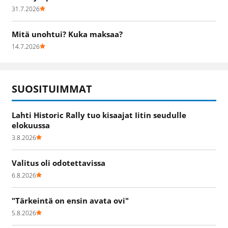
31.7.2026
Mitä unohtui? Kuka maksaa?
14.7.2026
SUOSITUIMMAT
Lahti Historic Rally tuo kisaajat Iitin seudulle
elokuussa
3.8.2026
Valitus oli odotettavissa
6.8.2026
"Tärkeintä on ensin avata ovi"
5.8.2026