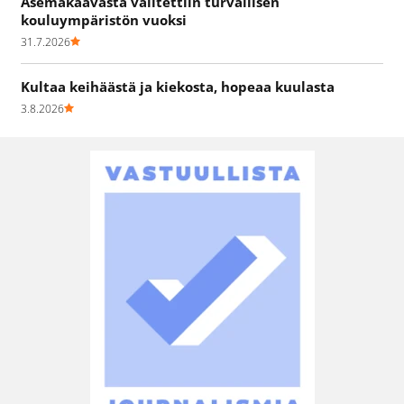
Asemakaavasta valitettiin turvallisen
kouluympäristön vuoksi
31.7.2026
Kultaa keihäästä ja kiekosta, hopeaa kuulasta
3.8.2026