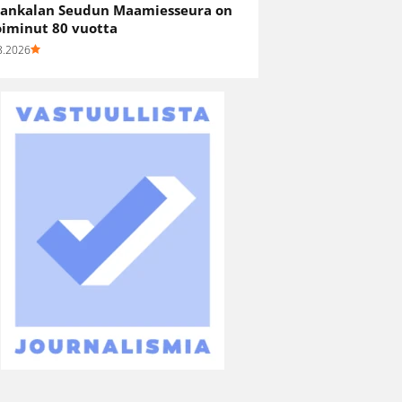
ankalan Seudun Maamiesseura on
oiminut 80 vuotta
8.2026