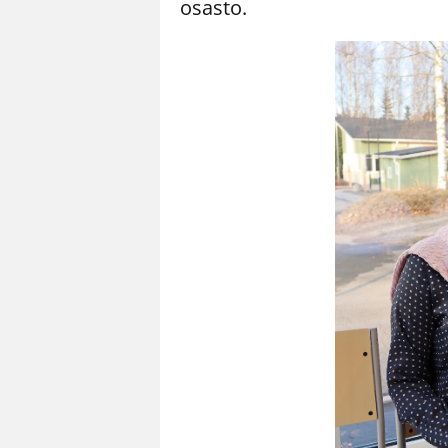
osasto.