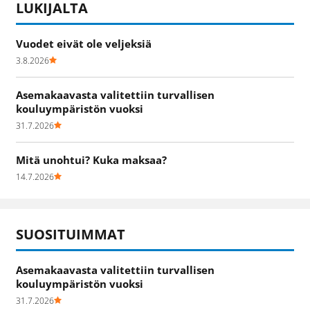
LUKIJALTA
Vuodet eivät ole veljeksiä
3.8.2026
Asemakaavasta valitettiin turvallisen
kouluympäristön vuoksi
31.7.2026
Mitä unohtui? Kuka maksaa?
14.7.2026
SUOSITUIMMAT
Asemakaavasta valitettiin turvallisen
kouluympäristön vuoksi
31.7.2026