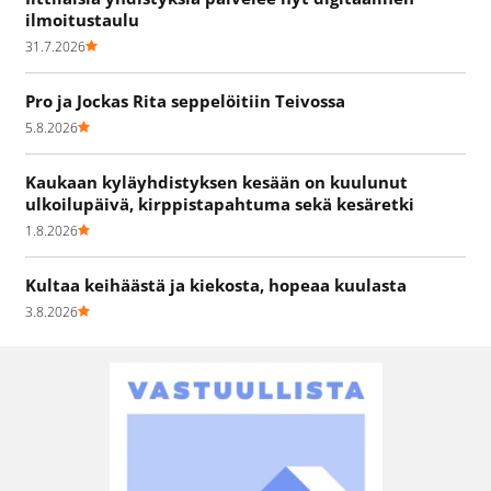
ilmoitustaulu
31.7.2026
Pro ja Jockas Rita seppelöitiin Teivossa
5.8.2026
Kaukaan kyläyhdistyksen kesään on kuulunut
ulkoilupäivä, kirppistapahtuma sekä kesäretki
1.8.2026
Kultaa keihäästä ja kiekosta, hopeaa kuulasta
3.8.2026