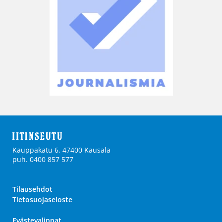
Kauppakatu 6, 47400 Kausala
puh. 0400 857 577
Tilausehdot
Tietosuojaseloste
Evästevalinnat