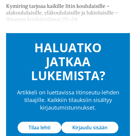
Kymiring tarjoaa kaikille Iitin koululaisille –
alakoululaisille, yläkoululaisille ja lukiolaisille –
ilmaisen koululaislipun 23.–24.
HALUATKO
JATKAA
LUKEMISTA?
Artikkeli on luettavissa Iitinseutu-lehden
tilaajille. Kaikkiin tilauksiin sisältyy
kirjautumistunnukset.
Tilaa lehti
Kirjaudu sisään