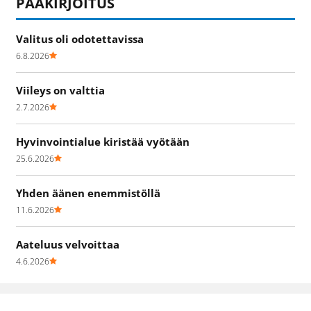
PÄÄKIRJOITUS
Valitus oli odotettavissa
6.8.2026
Viileys on valttia
2.7.2026
Hyvinvointialue kiristää vyötään
25.6.2026
Yhden äänen enemmistöllä
11.6.2026
Aateluus velvoittaa
4.6.2026