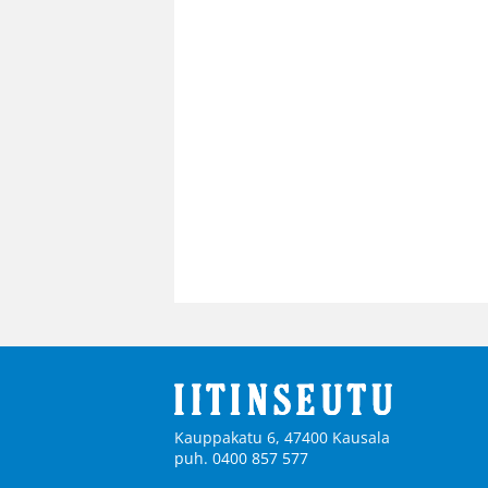
Kauppakatu 6, 47400 Kausala
puh. 0400 857 577