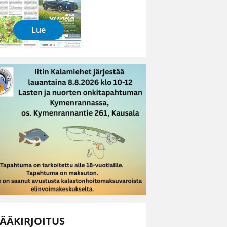
Lue
ÄÄKIRJOITUS