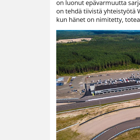
on luonut epävarmuutta sar
on tehdä tiivistä yhteistyöt
kun hänet on nimitetty, totea