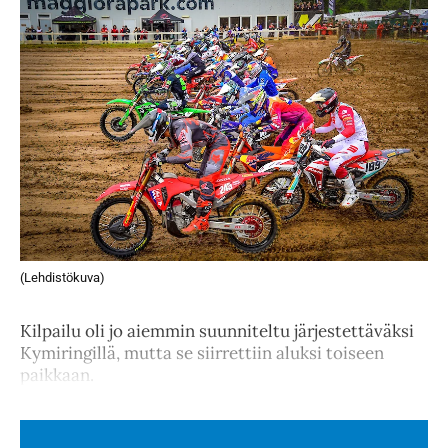
(Lehdistökuva)
Kilpailu oli jo aiemmin suunniteltu järjestettäväksi
Kymiringillä, mutta se siirrettiin aluksi toiseen
paikkaan.