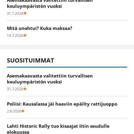
Asemakaavasta valitettiin turvallisen
kouluympäristön vuoksi
31.7.2026
Mitä unohtui? Kuka maksaa?
14.7.2026
SUOSITUIMMAT
Asemakaavasta valitettiin turvallisen
kouluympäristön vuoksi
31.7.2026
Poliisi: Kausalassa jäi haaviin epäilty rattijuoppo
2.8.2026
Lahti Historic Rally tuo kisaajat Iitin seudulle
elokuussa