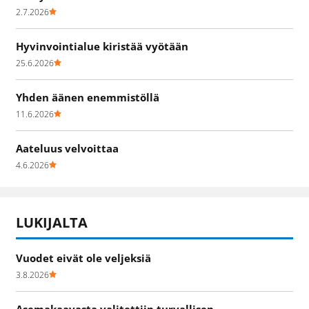
2.7.2026
Hyvinvointialue kiristää vyötään
25.6.2026
Yhden äänen enemmistöllä
11.6.2026
Aateluus velvoittaa
4.6.2026
LUKIJALTA
Vuodet eivät ole veljeksiä
3.8.2026