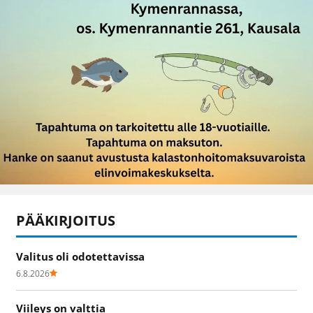
PÄÄKIRJOITUS
Valitus oli odotettavissa
6.8.2026
Viileys on valttia