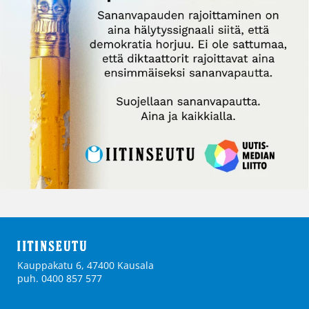
Kauppakatu 6, 47400 Kausala
puh. 0400 857 577