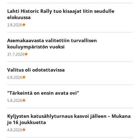
Lahti Historic Rally tuo kisaajat Iitin seudulle
elokuussa
3.8.2026
Asemakaavasta valitettiin turvallisen
kouluympäristön vuoksi
31.7.2026
Valitus oli odotettavissa
6.8.2026
"Tärkeintä on ensin avata ovi"
5.8.2026
Kyljysten katusählyturnaus kasvoi jälleen – Mukana
jo 16 joukkuetta
4.8.2026