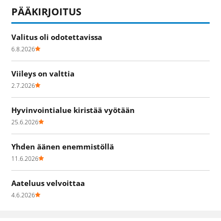
PÄÄKIRJOITUS
Valitus oli odotettavissa
6.8.2026
Viileys on valttia
2.7.2026
Hyvinvointialue kiristää vyötään
25.6.2026
Yhden äänen enemmistöllä
11.6.2026
Aateluus velvoittaa
4.6.2026