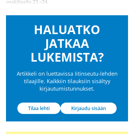
osakilpailu 23.–24.
HALUATKO
JATKAA
LUKEMISTA?
Artikkeli on luettavissa Iitinseutu-lehden
tilaajille. Kaikkiin tilauksiin sisältyy
kirjautumistunnukset.
Tilaa lehti
Kirjaudu sisään