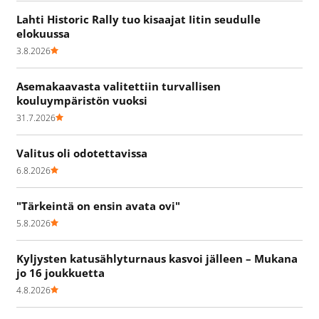
Lahti Historic Rally tuo kisaajat Iitin seudulle
elokuussa
3.8.2026
Asemakaavasta valitettiin turvallisen
kouluympäristön vuoksi
31.7.2026
Valitus oli odotettavissa
6.8.2026
"Tärkeintä on ensin avata ovi"
5.8.2026
Kyljysten katusählyturnaus kasvoi jälleen – Mukana
jo 16 joukkuetta
4.8.2026