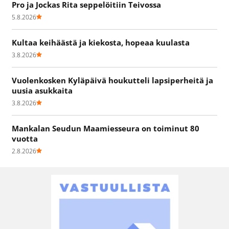
Pro ja Jockas Rita seppelöitiin Teivossa
5.8.2026
Kultaa keihäästä ja kiekosta, hopeaa kuulasta
3.8.2026
Vuolenkosken Kyläpäivä houkutteli lapsiperheitä ja
uusia asukkaita
3.8.2026
Mankalan Seudun Maamiesseura on toiminut 80
vuotta
2.8.2026