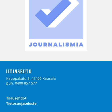
Kauppakatu 6, 47400 Kausala
puh. 0400 857 577
Tilausehdot
Tietosuojaseloste