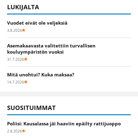
LUKIJALTA
Vuodet eivät ole veljeksiä
3.8.2026
Asemakaavasta valitettiin turvallisen
kouluympäristön vuoksi
31.7.2026
Mitä unohtui? Kuka maksaa?
14.7.2026
SUOSITUIMMAT
Poliisi: Kausalassa jäi haaviin epäilty rattijuoppo
2.8.2026