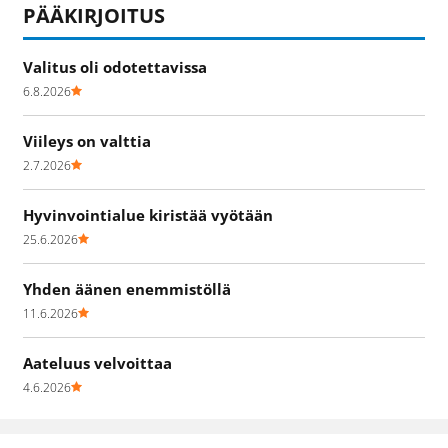
PÄÄKIRJOITUS
Valitus oli odotettavissa
6.8.2026
Viileys on valttia
2.7.2026
Hyvinvointialue kiristää vyötään
25.6.2026
Yhden äänen enemmistöllä
11.6.2026
Aateluus velvoittaa
4.6.2026