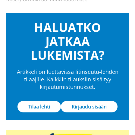
HALUATKO
JATKAA
LUKEMISTA?
Artikkeli on luettavissa Iitinseutu-lehden
tilaajille. Kaikkiin tilauksiin sisältyy
kirjautumistunnukset.
Tilaa lehti
Kirjaudu sisään