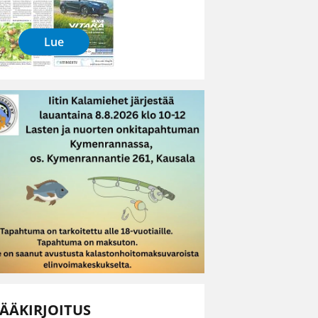
Lue
ÄÄKIRJOITUS