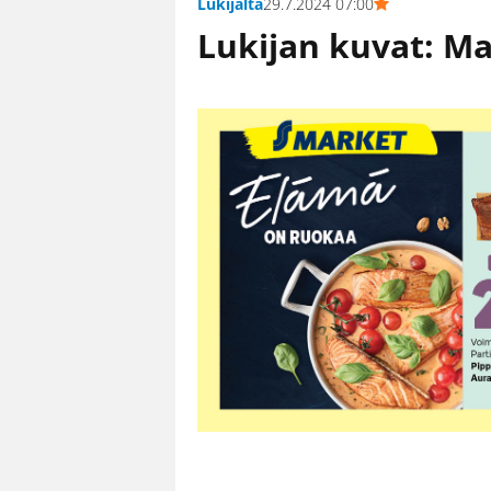
Lukijalta
29.7.2024 07:00
Lukijan kuvat: M