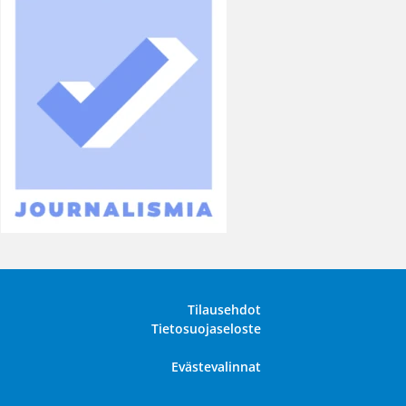
Tilausehdot
Tietosuojaseloste
Evästevalinnat