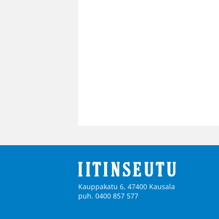
Kauppakatu 6, 47400 Kausala
puh. 0400 857 577