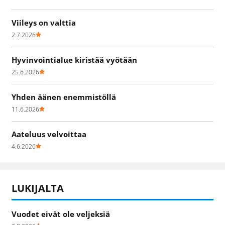
Viileys on valttia
2.7.2026
Hyvinvointialue kiristää vyötään
25.6.2026
Yhden äänen enemmistöllä
11.6.2026
Aateluus velvoittaa
4.6.2026
LUKIJALTA
Vuodet eivät ole veljeksiä