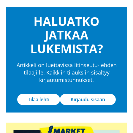
HALUATKO
JATKAA
LUKEMISTA?
Artikkeli on luettavissa Iitinseutu-lehden
tilaajille. Kaikkiin tilauksiin sisältyy
kirjautumistunnukset.
Tilaa lehti
Kirjaudu sisään