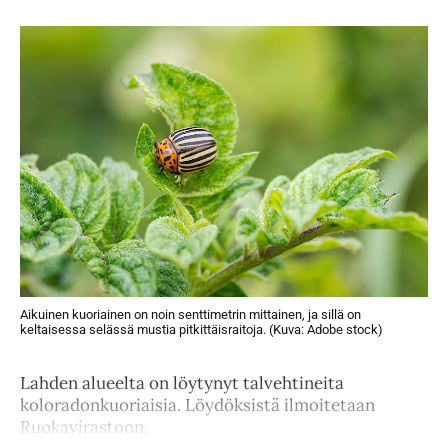
Aikuinen kuoriainen on noin senttimetrin mittainen, ja sillä on
keltaisessa selässä mustia pitkittäisraitoja. (Kuva: Adobe stock)
Lahden alueelta on löytynyt talvehtineita
koloradonkuoriaisia. Löydöksistä ilmoitetaan
Ruokavirastoon.