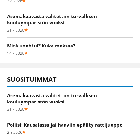
3.8.2026
Asemakaavasta valitettiin turvallisen
kouluympäristön vuoksi
31.7.2026
Mitä unohtui? Kuka maksaa?
14.7.2026
SUOSITUIMMAT
Asemakaavasta valitettiin turvallisen
kouluympäristön vuoksi
31.7.2026
Poliisi: Kausalassa jäi haaviin epäilty rattijuoppo
2.8.2026