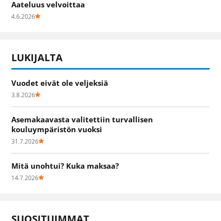
Aateluus velvoittaa
4.6.2026
LUKIJALTA
Vuodet eivät ole veljeksiä
3.8.2026
Asemakaavasta valitettiin turvallisen
kouluympäristön vuoksi
31.7.2026
Mitä unohtui? Kuka maksaa?
14.7.2026
SUOSITUIMMAT