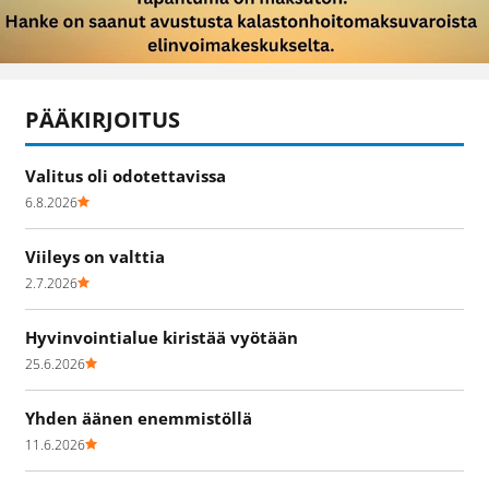
PÄÄKIRJOITUS
Valitus oli odotettavissa
6.8.2026
Viileys on valttia
2.7.2026
Hyvinvointialue kiristää vyötään
25.6.2026
Yhden äänen enemmistöllä
11.6.2026