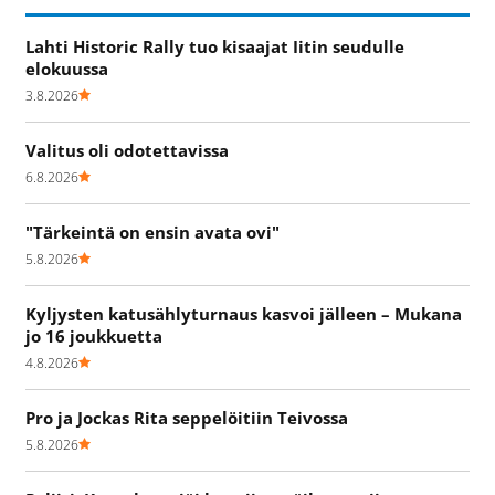
Lahti Historic Rally tuo kisaajat Iitin seudulle
elokuussa
3.8.2026
Valitus oli odotettavissa
6.8.2026
"Tärkeintä on ensin avata ovi"
5.8.2026
Kyljysten katusählyturnaus kasvoi jälleen – Mukana
jo 16 joukkuetta
4.8.2026
Pro ja Jockas Rita seppelöitiin Teivossa
5.8.2026