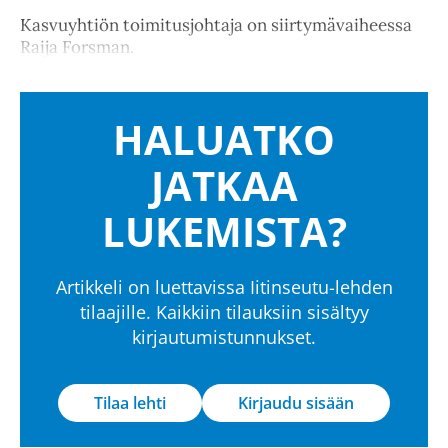
Kasvuyhtiön toimitusjohtaja on siirtymävaiheessa
Raija Forsman.
HALUATKO
JATKAA
LUKEMISTA?
Artikkeli on luettavissa Iitinseutu-lehden
tilaajille. Kaikkiin tilauksiin sisältyy
kirjautumistunnukset.
Tilaa lehti
Kirjaudu sisään