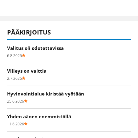
PÄÄKIRJOITUS
Valitus oli odotettavissa
6.8.2026
Viileys on valttia
2.7.2026
Hyvinvointialue kiristää vyötään
25.6.2026
Yhden äänen enemmistöllä
11.6.2026