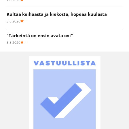
Kultaa keihäästä ja kiekosta, hopeaa kuulasta
3.8.2026
"Tärkeintä on ensin avata ovi"
5.8.2026