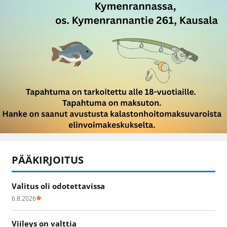
PÄÄKIRJOITUS
Valitus oli odotettavissa
6.8.2026
Viileys on valttia