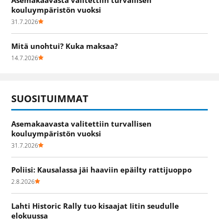
kouluympäristön vuoksi
31.7.2026
Mitä unohtui? Kuka maksaa?
14.7.2026
SUOSITUIMMAT
Asemakaavasta valitettiin turvallisen
kouluympäristön vuoksi
31.7.2026
Poliisi: Kausalassa jäi haaviin epäilty rattijuoppo
2.8.2026
Lahti Historic Rally tuo kisaajat Iitin seudulle
elokuussa