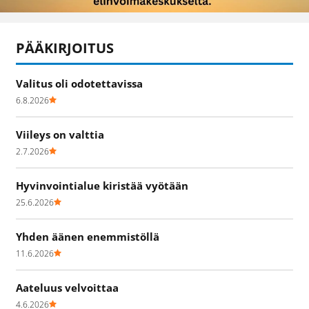
PÄÄKIRJOITUS
Valitus oli odotettavissa
6.8.2026
Viileys on valttia
2.7.2026
Hyvinvointialue kiristää vyötään
25.6.2026
Yhden äänen enemmistöllä
11.6.2026
Aateluus velvoittaa
4.6.2026