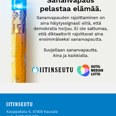
Kauppakatu 6, 47400 Kausala