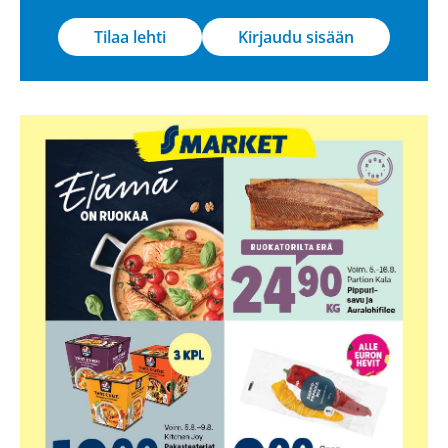
Tilaa lehti
Kirjaudu sisään