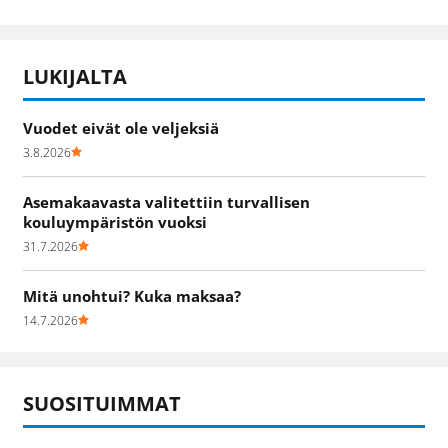
LUKIJALTA
Vuodet eivät ole veljeksiä
3.8.2026
Asemakaavasta valitettiin turvallisen
kouluympäristön vuoksi
31.7.2026
Mitä unohtui? Kuka maksaa?
14.7.2026
SUOSITUIMMAT