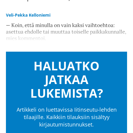
Veli-Pekka Kelloniemi
— Koin, että minulla on vain kaksi vaihtoehtoa:
asettua ehdolle tai muuttaa toiselle paikkakunnalle,
mies kommentoi.
HALUATKO
JATKAA
LUKEMISTA?
Artikkeli on luettavissa Iitinseutu-lehden
tilaajille. Kaikkiin tilauksiin sisältyy
kirjautumistunnukset.