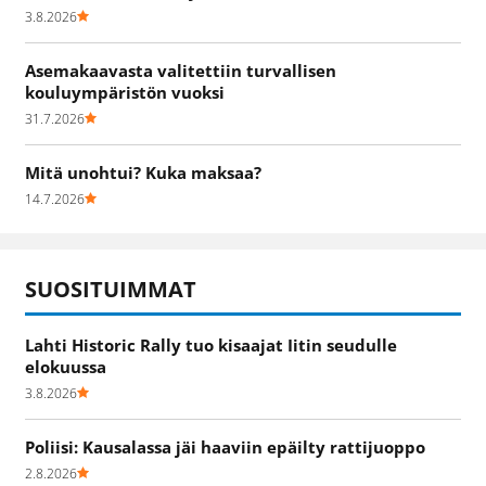
3.8.2026
Asemakaavasta valitettiin turvallisen
kouluympäristön vuoksi
31.7.2026
Mitä unohtui? Kuka maksaa?
14.7.2026
SUOSITUIMMAT
Lahti Historic Rally tuo kisaajat Iitin seudulle
elokuussa
3.8.2026
Poliisi: Kausalassa jäi haaviin epäilty rattijuoppo
2.8.2026