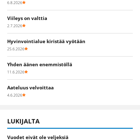
6.8.2026
Viileys on valttia
2.7.2026
Hyvinvointialue kiristää vyötään
25.6.2026
Yhden äänen enemmistöllä
11.6.2026
Aateluus velvoittaa
4.6.2026
LUKIJALTA
Vuodet eivät ole veljeksiä