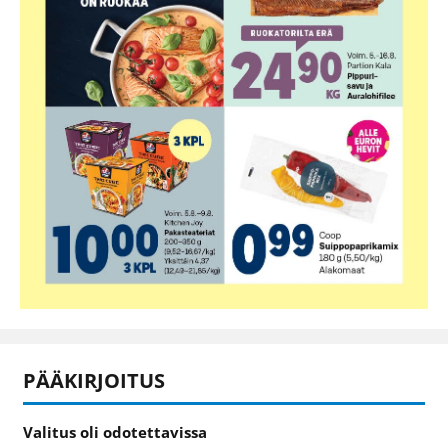
PÄÄKIRJOITUS
Valitus oli odotettavissa