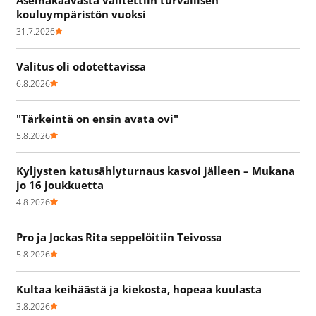
kouluympäristön vuoksi
31.7.2026
Valitus oli odotettavissa
6.8.2026
"Tärkeintä on ensin avata ovi"
5.8.2026
Kyljysten katusählyturnaus kasvoi jälleen – Mukana
jo 16 joukkuetta
4.8.2026
Pro ja Jockas Rita seppelöitiin Teivossa
5.8.2026
Kultaa keihäästä ja kiekosta, hopeaa kuulasta
3.8.2026