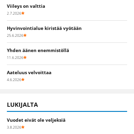
Viileys on valttia
2.7.2026
Hyvinvointialue kiristää vyötään
25.6.2026
Yhden äänen enemmistöllä
11.6.2026
Aateluus velvoittaa
4.6.2026
LUKIJALTA
Vuodet eivät ole veljeksiä
3.8.2026