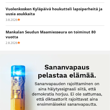
Vuolenkosken Kyläpäivä houkutteli lapsiperheitä ja
uusia asukkaita
3.8.2026
Mankalan Seudun Maamiesseura on toiminut 80
vuotta
2.8.2026